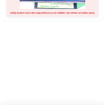
Každý student musí nést zodpovědnost za své vzdělání, bez ohledu na kvalitu výuky.