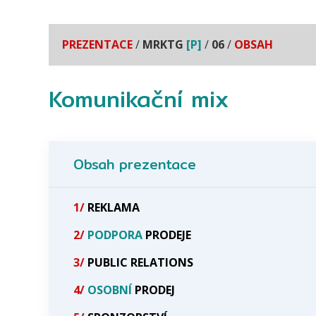
PREZENTACE
/
MRKTG
[P]
/
06
/
OBSAH
Komunikační mix
Obsah prezentace
1/
REKLAMA
2/
PODPORA
PRODEJE
3/
PUBLIC RELATIONS
4/
OSOBNÍ
PRODEJ