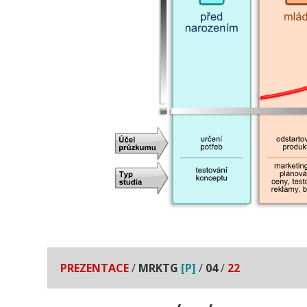
PREZENTACE
/
MRKTG
[P]
/
04
/
22