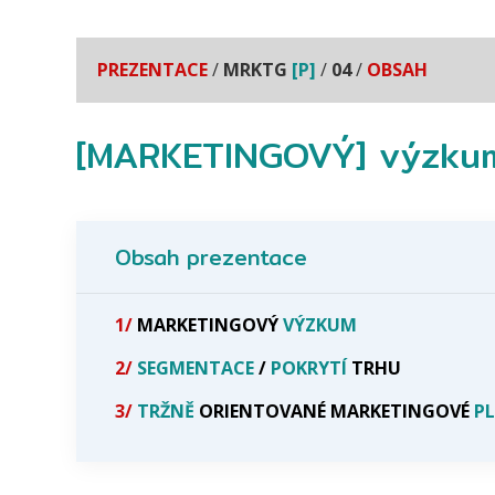
PREZENTACE
/
MRKTG
[P]
/
04
/
OBSAH
[MARKETINGOVÝ] výzku
Obsah prezentace
1/
MARKETINGOVÝ
VÝZKUM
2/
SEGMENTACE
/
POKRYTÍ
TRHU
3/
TRŽNĚ
ORIENTOVANÉ MARKETINGOVÉ
P