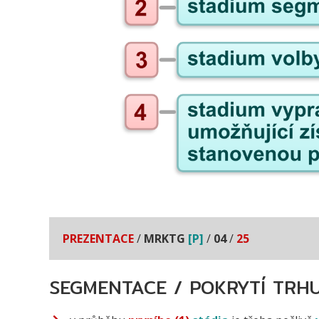
PREZENTACE
/
MRKTG
[P]
/
04
/
25
SEGMENTACE / POKRYTÍ TRH