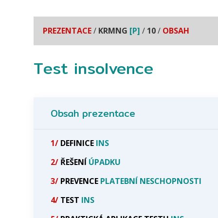
PREZENTACE
/
KRMNG
[P]
/
10
/
OBSAH
Test insolvence
Obsah prezentace
1/
DEFINICE
INS
2/
ŘEŠENÍ
ÚPADKU
3/
PREVENCE
PLATEBNÍ NESCHOPNOSTI
4/
TEST
INS