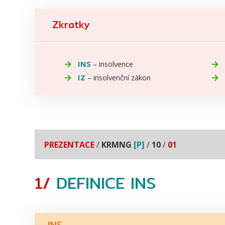
Zkratky
INS
– insolvence
IZ
– insolvenční zákon
PREZENTACE
/
KRMNG
[P]
/
10
/
01
1/
DEFINICE
INS
INS